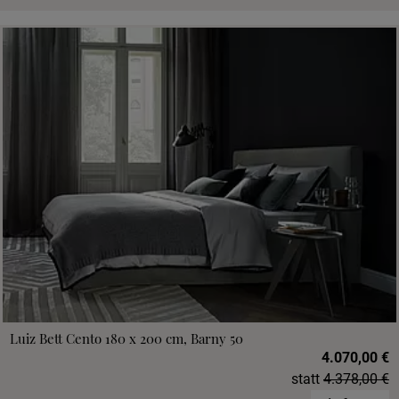
Luiz Bett Cento 180 x 200 cm, Barny 50
4.070,00 €
statt
4.378,00 €