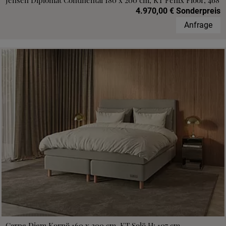
Jensen Diplomat Continental 180 x 200 cm, KT Fenix Floor, 468
4.970,00 € Sonderpreis
Anfrage
Carpe Diem Kornö 160 x 200 cm, KT Solö H: 107 cm