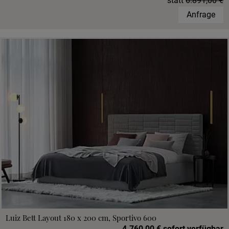
statt
6.891,00 €
Anfrage
Luiz Bett Layout 180 x 200 cm, Sportivo 600
4.760,00 € sofort verfügbar