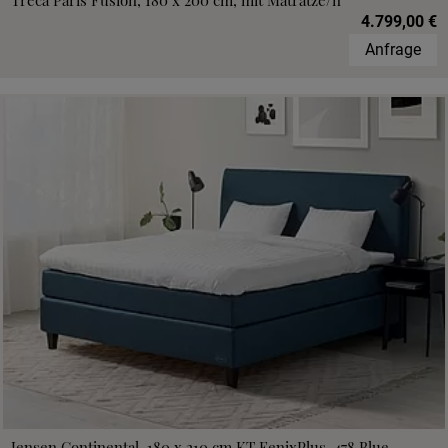
Treca Paris Fusion, 180 x 200 cm, mit Matratze/n
4.799,00 €
Anfrage
Jensen Continental, 180 x 210 cm,KT FenixPlus, 478 Blue