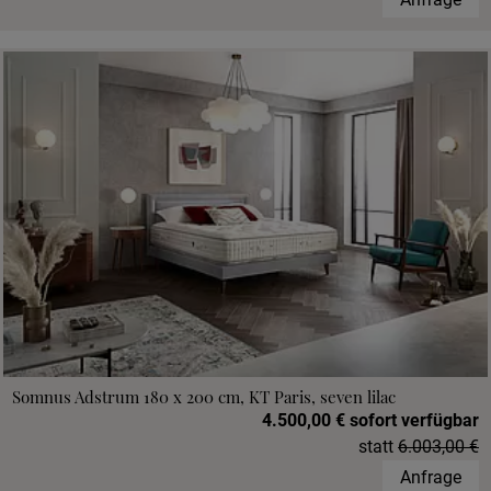
Somnus Adstrum 180 x 200 cm, KT Paris, seven lilac
4.500,00 € sofort verfügbar
statt
6.003,00 €
Anfrage