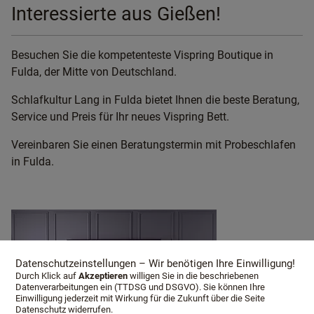
Interessierte aus Gießen!
Besuchen Sie die kompetenteste Vispring Boutique in
Fulda, der Mitte von Deutschland.
Schlafkultur Lang in Fulda bietet Ihnen die beste Beratung,
Service und Preis für Ihr neues Vispring Bett.
Vereinbaren Sie einen Beratungstermin mit Probeschlafen
in Fulda.
Datenschutzeinstellungen – Wir benötigen Ihre Einwilligung!
Durch Klick auf
Akzeptieren
willigen Sie in die beschriebenen
Datenverarbeitungen ein (TTDSG und DSGVO). Sie können Ihre
Einwilligung jederzeit mit Wirkung für die Zukunft über die Seite
Datenschutz widerrufen.