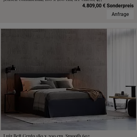
4.809,00 € Sonderpreis
Anfrage
Luiz Bett Cento 180 x 200 cm, Smooth 602