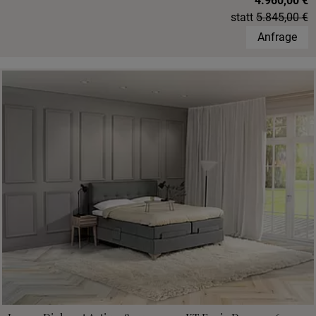
4.960,00 €
statt
5.845,00 €
Anfrage