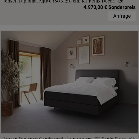
Jensen Diplomat Aqtive 180 x 210 cm, KT Fenix Decor, 426
4.970,00 € Sonderpreis
Anfrage