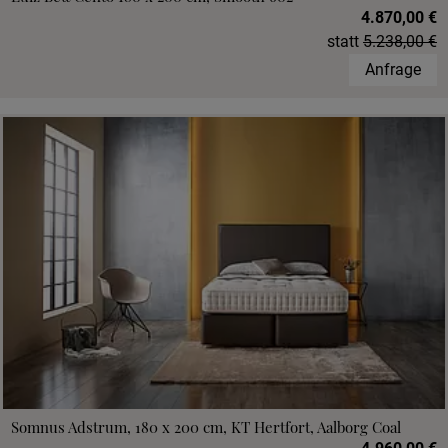
4.870,00 €
statt
5.238,00 €
Anfrage
Somnus Adstrum, 180 x 200 cm, KT Hertfort, Aalborg Coal