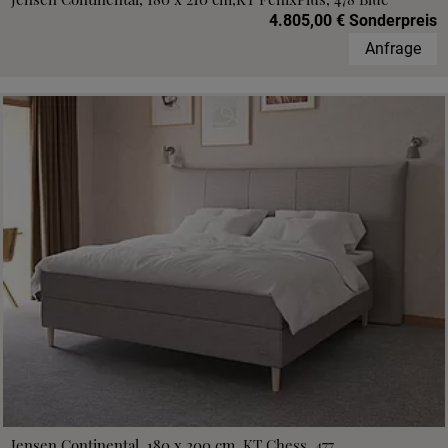
4.805,00 € Sonderpreis
Anfrage
Jensen Continental, 180 x 200 cm, KT Chess, 477