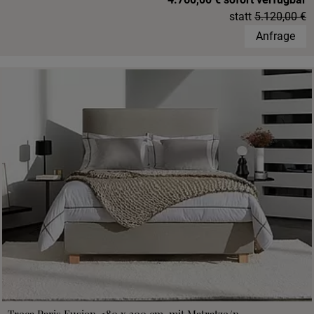
statt
5.120,00 €
Anfrage